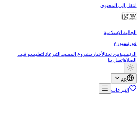
انتقل إلى المحتوى
الجالية الإسلامية
فورتسبورغ
الرئيسية
من نحن
الأخبار
مشروع المسجد
التبرعات
التعليم
مواقيت
الصلاة
اتصل بنا
AR
التبرعات