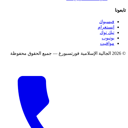
تابعونا
فيسبوك
إنستغرام
تيك توك
يوتيوب
مواقيت
©
2026
الجالية الإسلامية فورتسبورغ
—
جميع الحقوق محفوظة