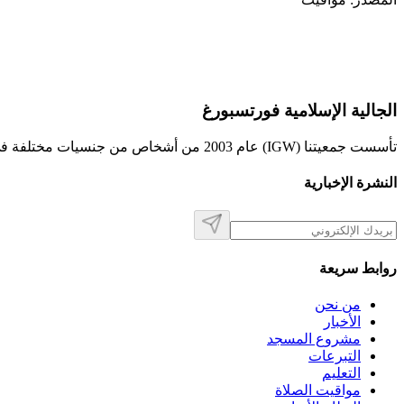
الجالية الإسلامية فورتسبورغ
تأسست جمعيتنا (IGW) عام 2003 من أشخاص من جنسيات مختلفة في فورتسبورغ.
النشرة الإخبارية
روابط سريعة
من نحن
الأخبار
مشروع المسجد
التبرعات
التعليم
مواقيت الصلاة