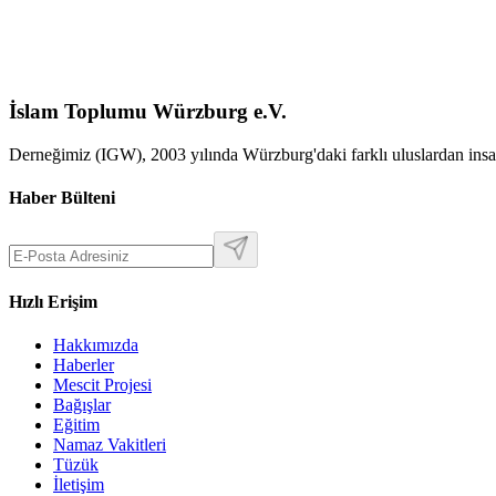
İslam Toplumu Würzburg e.V.
Derneğimiz (IGW), 2003 yılında Würzburg'daki farklı uluslardan insan
Haber Bülteni
Hızlı Erişim
Hakkımızda
Haberler
Mescit Projesi
Bağışlar
Eğitim
Namaz Vakitleri
Tüzük
İletişim