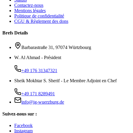
Contactez-nous
Mentions légales
Politique de confidentialité
CGU & Règlement des dons
Brefs Details
Barbarastraße 31, 97074 Würtzbourg
W. Al Ahmad - Président
+49 176 31347321
Sheik Mokhtar S. Sherif - Le Membre Adjoint en Chef
+49 171 8289491
info@ig-wuerzburg.de
Suivez-nous sur :
Facebook
Instagram