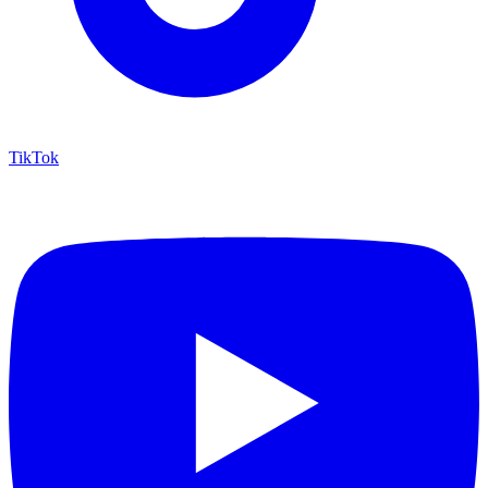
TikTok